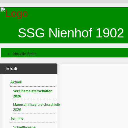
SSG Nienhof 1902 
Aktuelle Seite:
Startseite
Vereinsmeisterschaften 2026
Inhalt
Aktuell
Vereinsmeisterschaften
2026
Mannschaftsvergleichsschießen
2026
Termine
Schießtermine