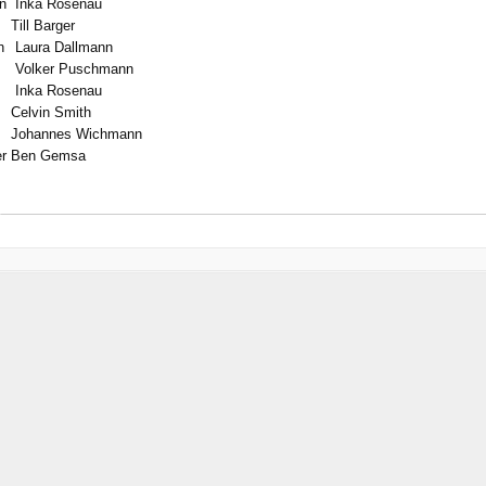
n
Inka Rosenau
Till Barger
n
Laura Dallmann
Volker Puschmann
Inka Rosenau
Celvin Smith
Johannes Wichmann
r
Ben Gemsa