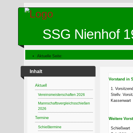
SSG Nienhof 1
Aktuelle Seite:
Startseite
Verein
Vorstand
Inhalt
Vorstand in 
Aktuell
1. Vorsitzen
Stellv. Vorsi
Vereinsmeisterschaften 2026
Kassenwart
Mannschaftsvergleichsschießen
2026
Termine
Weitere Vors
Schießtermine
Schießwart