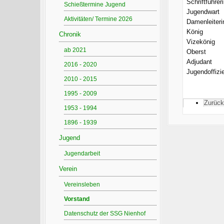
Schriftführeri
Schießtermine Jugend
Jugendwart
Aktivitäten/ Termine 2026
Damenleiteri
König
Chronik
Vizekönig
ab 2021
Oberst
Adjudant
2016 - 2020
Jugendoffizie
2010 - 2015
1995 - 2009
Zurück
1953 - 1994
1896 - 1939
Jugend
Jugendarbeit
Verein
Vereinsleben
Vorstand
Datenschutz der SSG Nienhof