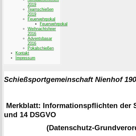
2019
Teamschießen
2019
Feuerwehrpokal
Feuerwehrpokal
Weihnachtsfeier
2016
Adventsbasar
2016
Pokalschießen
Kontakt
Impressum
Schießsportgemeinschaft Nienhof 190
Merkblatt: Informationspflichten der
und 14 DSGVO
(Datenschutz-Grundverord