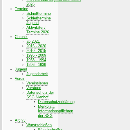
2026
Termine
Schießtermine
Schießtermine
Jugend
Aktivitäten/
Termine 2026
Chronik
ab 2021
2016 - 2020
2010 - 2015
1995 - 2009
1953 - 1994
1896 - 1939
Jugend
Jugendarbeit
Verein
Vereinsleben
Vorstand
Datenschutz der
SSG Nienhof
Datenschutzerklärung
Merkblatt:
Informationspflichten
der SSG
Archiv
Wurstschießen
Wurstschießen