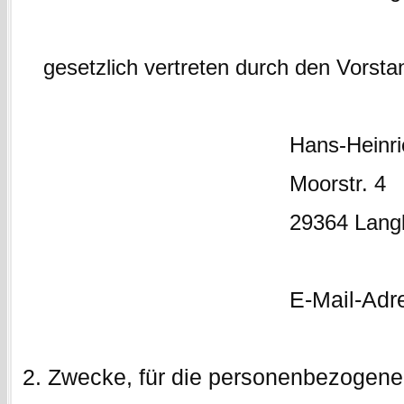
gesetzlich vertreten durch den Vorsta
Hans-Heinrich R
Moorstr. 4
29364 Langling
E-Mail-Adress
Zwecke, für die personenbezogene