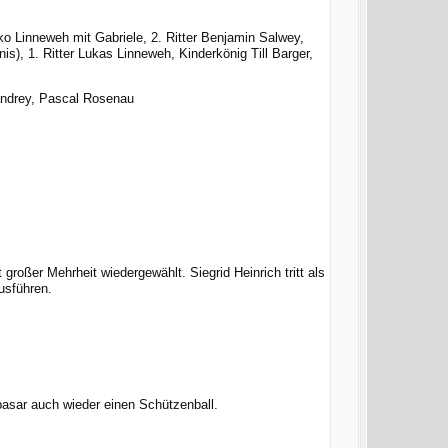
o Linneweh mit Gabriele, 2. Ritter Benjamin Salwey,
), 1. Ritter Lukas Linneweh, Kinderkönig Till Barger,
andrey, Pascal Rosenau
großer Mehrheit wiedergewählt. Siegrid Heinrich tritt als
usführen.
sar auch wieder einen Schützenball.