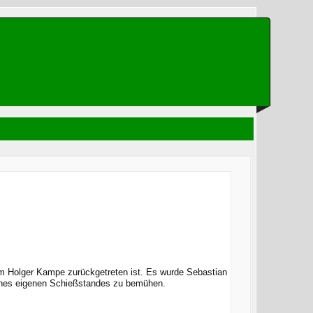
m Holger Kampe zurückgetreten ist. Es wurde Sebastian
eines eigenen Schießstandes zu bemühen.