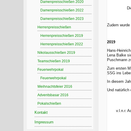
Damenpreisschießen 2020
Di
Damenpreisschießen 2022
Damenpreisschießen 2023
Zudem wurde a
Herrenpreisschießen
Herrenpreisschießen 2019
2019
Herrenpreisschießen 2022
Hans-Heinrich
Nikolausschießen 2019
Lena Balke si
Puschmann zu
Teamschießen 2019
Zum ersten Ma
Feuerwehrpokal
SSG ins Leben
Feuerwehrpokal
In diesem Jahr
Weihnachtsfeier 2016
Und natürlich
Adventsbasar 2016
Pokalschießen
v.l.n.r. 
Kontakt
Impressum