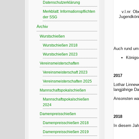
Datenschutzerklärung
Merkblatt: Informationspflichten
v.l.nr: O
Jugendkönig
der SSG
Archiv
Wurstschießen
Wurstschießen 2018
Auch rund um 
Wurstschießen 2023
Königs
Vereinsmeisterschaften
Vereinsmeisterschaft 2023
2017
Vereinsmeisterschaften 2025
Lothar Linnewe
langjährige Da
Mannschaftspokalschießen
Ansonsten war
Mannschaftspokalschießen
2024
Damenpreisschießen
2018
Damenpreisschießen 2018
In diesem Jah
Damenpreisschießen 2019